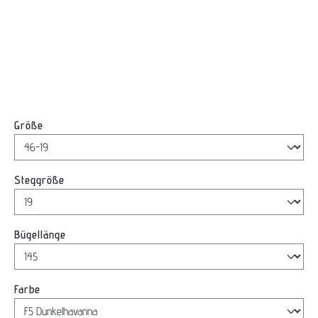
auswählen
Größe
auswählen
Steggröße
auswählen
Bügellänge
auswählen
Farbe