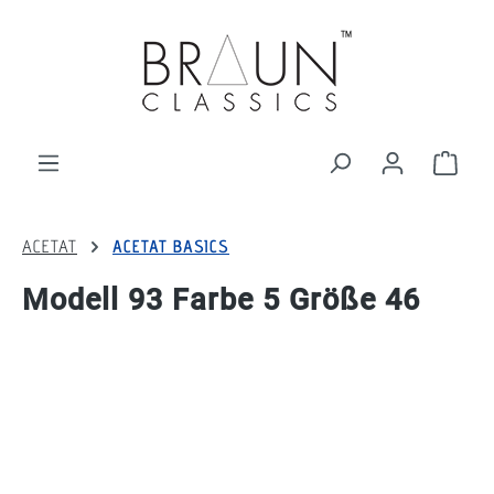
alt springen
Ware
ACETAT
ACETAT BASICS
Modell 93 Farbe 5 Größe 46
Bildergalerie überspringen