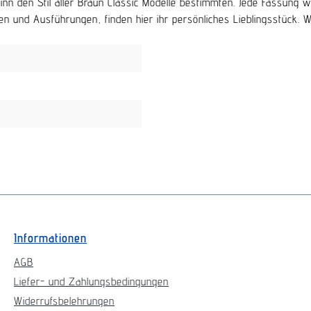
beginn den Stil aller Braun Classic Modelle bestimmten. Jede Fassu
n und Ausführungen, finden hier ihr persönliches Lieblingsstück. Wir 
Informationen
AGB
Liefer- und Zahlungsbedingungen
Widerrufsbelehrungen