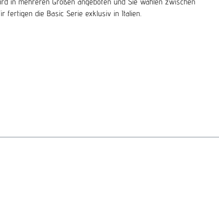
ng wird in mehreren Größen angeboten und Sie wählen zwischen
fertigen die Basic Serie exklusiv in Italien.