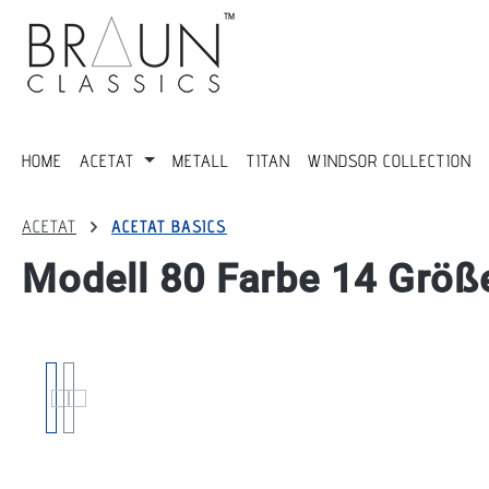
springen
Zur Hauptnavigation springen
HOME
ACETAT
METALL
TITAN
WINDSOR COLLECTION
ACETAT
ACETAT BASICS
Modell 80 Farbe 14 Größ
Bildergalerie überspringen