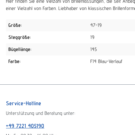
Hier finden Sie eine Vielzahl von Brillenfassungen, die seit An
einer Vielzahl von Farben. Liebhaber von klassischen Brillenforme
Größe:
47-19
Steggröße:
19
Bügellänge:
145
Farbe:
F14 Blau-Verlauf
Service-Hotline
Unterstützung und Beratung unter:
+49 7221 405190