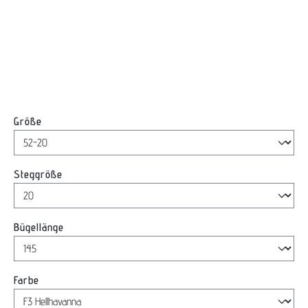
auswählen
Größe
auswählen
Steggröße
auswählen
Bügellänge
auswählen
Farbe