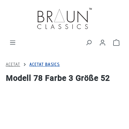
alt springen
Ware
ACETAT
ACETAT BASICS
Modell 78 Farbe 3 Größe 52
Bildergalerie überspringen