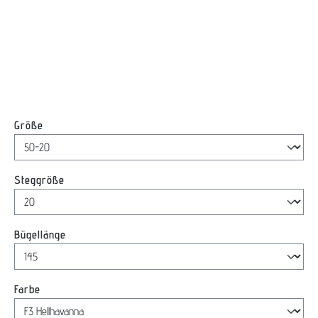
auswählen
Größe
auswählen
Steggröße
auswählen
Bügellänge
auswählen
Farbe