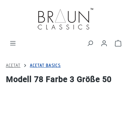
alt springen
Ware
ACETAT
ACETAT BASICS
Modell 78 Farbe 3 Größe 50
Bildergalerie überspringen