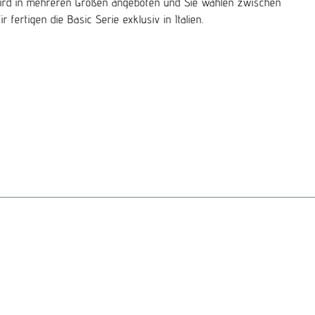
ng wird in mehreren Größen angeboten und Sie wählen zwischen
fertigen die Basic Serie exklusiv in Italien.