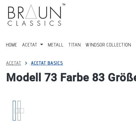
springen
Zur Hauptnavigation springen
HOME
ACETAT
METALL
TITAN
WINDSOR COLLECTION
ACETAT
ACETAT BASICS
Modell 73 Farbe 83 Größ
Bildergalerie überspringen