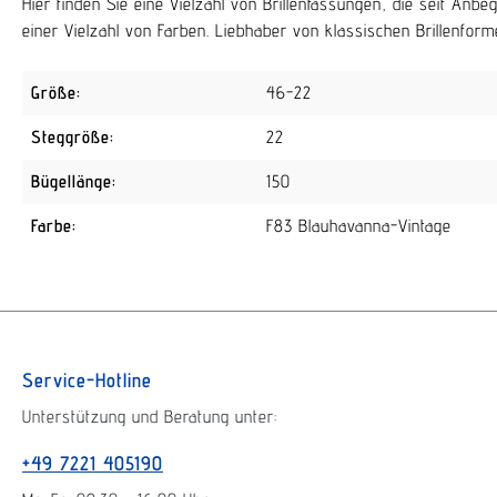
Hier finden Sie eine Vielzahl von Brillenfassungen, die seit An
einer Vielzahl von Farben. Liebhaber von klassischen Brillenforme
Größe:
46-22
Steggröße:
22
Bügellänge:
150
Farbe:
F83 Blauhavanna-Vintage
Service-Hotline
Unterstützung und Beratung unter:
+49 7221 405190