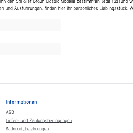
beginn den Stil aller Braun Classic Modelle bestimmten. Jede Fassu
n und Ausführungen, finden hier ihr persönliches Lieblingsstück. Wir 
Informationen
AGB
Liefer- und Zahlungsbedingungen
Widerrufsbelehrungen