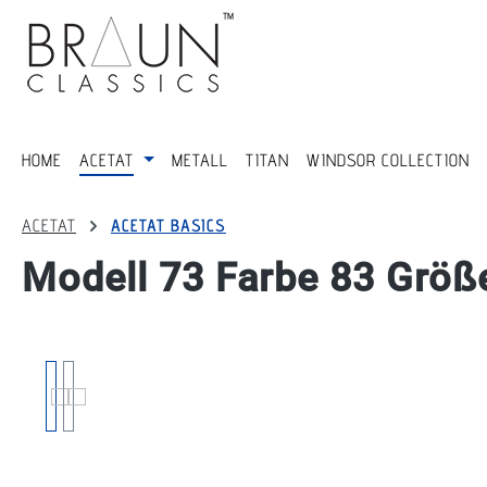
springen
Zur Hauptnavigation springen
HOME
ACETAT
METALL
TITAN
WINDSOR COLLECTION
ACETAT
ACETAT BASICS
Modell 73 Farbe 83 Größ
Bildergalerie überspringen