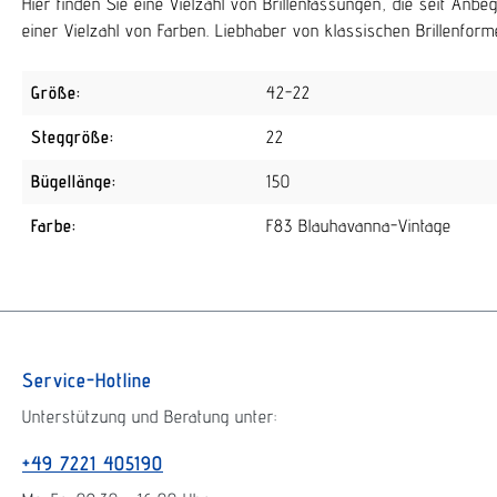
Hier finden Sie eine Vielzahl von Brillenfassungen, die seit An
einer Vielzahl von Farben. Liebhaber von klassischen Brillenforme
Größe:
42-22
Steggröße:
22
Bügellänge:
150
Farbe:
F83 Blauhavanna-Vintage
Service-Hotline
Unterstützung und Beratung unter:
+49 7221 405190