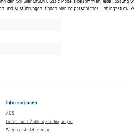
beginn den Stil aller Braun Classic Modelle bestimmten. Jede Fassu
n und Ausführungen, finden hier ihr persönliches Lieblingsstück. Wir 
Informationen
AGB
Liefer- und Zahlungsbedingungen
Widerrufsbelehrungen