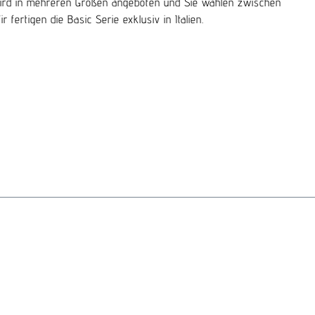
ng wird in mehreren Größen angeboten und Sie wählen zwischen
fertigen die Basic Serie exklusiv in Italien.