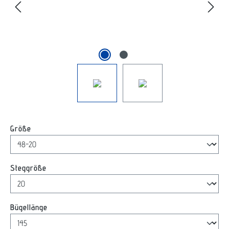
auswählen
Größe
auswählen
Steggröße
auswählen
Bügellänge