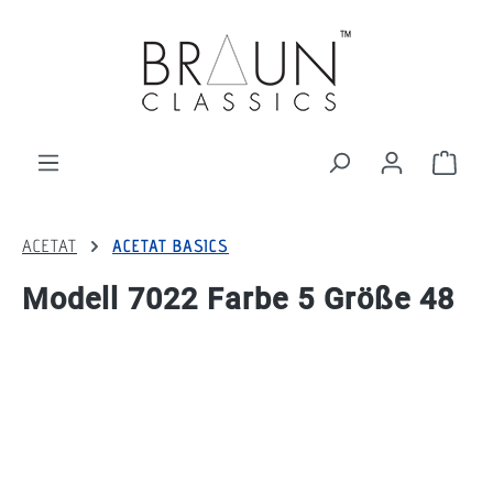
alt springen
Ware
ACETAT
ACETAT BASICS
Modell 7022 Farbe 5 Größe 48
Bildergalerie überspringen