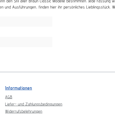
beginn den Stil aller Braun Classic Modelle bestimmten. Jede Fassu
n und Ausführungen, finden hier ihr persönliches Lieblingsstück. Wir 
Informationen
AGB
Liefer- und Zahlungsbedingungen
Widerrufsbelehrungen