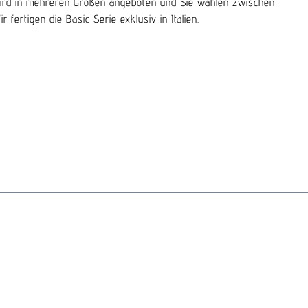
ng wird in mehreren Größen angeboten und Sie wählen zwischen
fertigen die Basic Serie exklusiv in Italien.