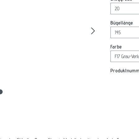
au
Bügellänge
auswäh
Farbe
Produktnum