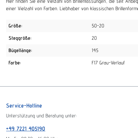
Hier finden Sie eine Vielzahl von Brillenfassungen, die seit An
einer Vielzahl von Farben. Liebhaber von klassischen Brillenforme
Größe:
50-20
Steggröße:
20
Bügellänge:
145
Farbe:
F17 Grau-Verlauf
Service-Hotline
Unterstützung und Beratung unter:
+49 7221 405190