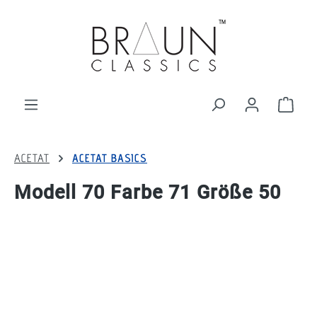
alt springen
Ware
ACETAT
ACETAT BASICS
Modell 70 Farbe 71 Größe 50
Bildergalerie überspringen