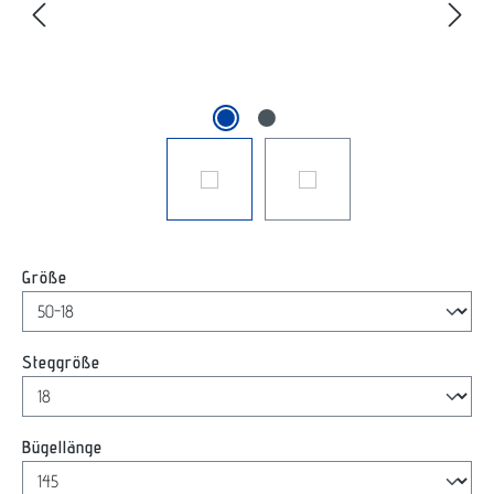
auswählen
Größe
auswählen
Steggröße
auswählen
Bügellänge