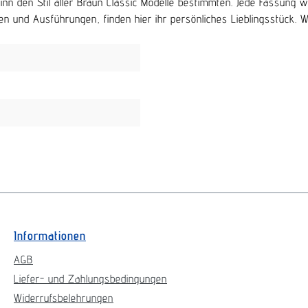
beginn den Stil aller Braun Classic Modelle bestimmten. Jede Fassu
n und Ausführungen, finden hier ihr persönliches Lieblingsstück. Wir 
Informationen
AGB
Liefer- und Zahlungsbedingungen
Widerrufsbelehrungen