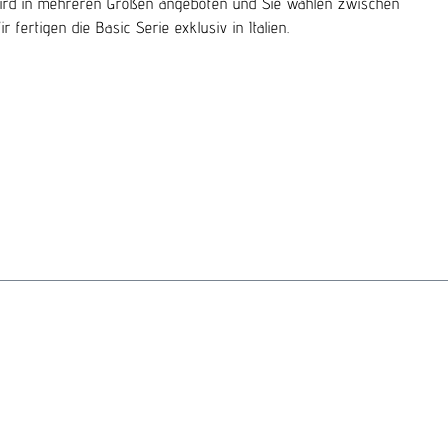
ng wird in mehreren Größen angeboten und Sie wählen zwischen
fertigen die Basic Serie exklusiv in Italien.