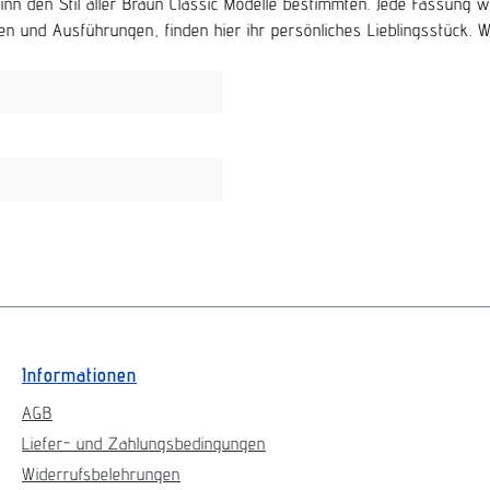
beginn den Stil aller Braun Classic Modelle bestimmten. Jede Fassu
n und Ausführungen, finden hier ihr persönliches Lieblingsstück. Wir 
Informationen
AGB
Liefer- und Zahlungsbedingungen
Widerrufsbelehrungen