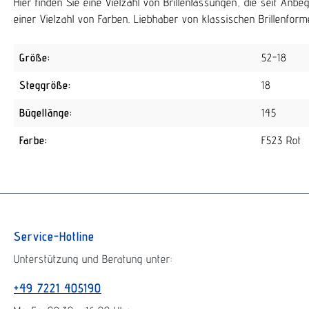
Hier finden Sie eine Vielzahl von Brillenfassungen, die seit An
einer Vielzahl von Farben. Liebhaber von klassischen Brillenforme
Größe:
52-18
Steggröße:
18
Bügellänge:
145
Farbe:
F523 Rot
Service-Hotline
Unterstützung und Beratung unter:
+49 7221 405190