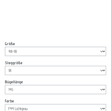
auswählen
Größe
auswählen
Steggröße
auswählen
Bügellänge
auswählen
Farbe