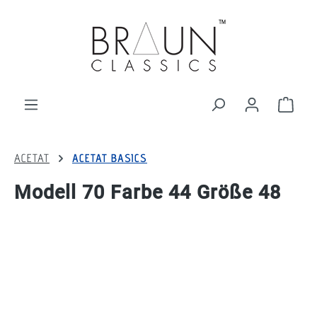
alt springen
Ware
ACETAT
ACETAT BASICS
Modell 70 Farbe 44 Größe 48
Bildergalerie überspringen