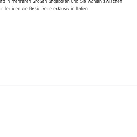
ng wird in mehreren Größen angeboten und Sie wählen zwischen
fertigen die Basic Serie exklusiv in Italien.