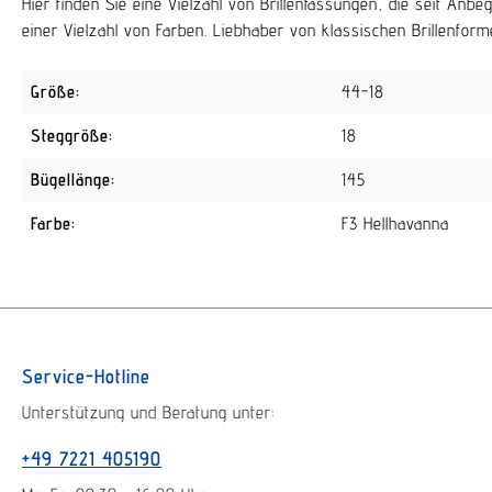
Hier finden Sie eine Vielzahl von Brillenfassungen, die seit An
einer Vielzahl von Farben. Liebhaber von klassischen Brillenforme
Größe:
44-18
Steggröße:
18
Bügellänge:
145
Farbe:
F3 Hellhavanna
Service-Hotline
Unterstützung und Beratung unter:
+49 7221 405190