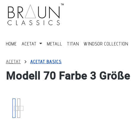
springen
Zur Hauptnavigation springen
HOME
ACETAT
METALL
TITAN
WINDSOR COLLECTION
ACETAT
ACETAT BASICS
Modell 70 Farbe 3 Größe
Bildergalerie überspringen