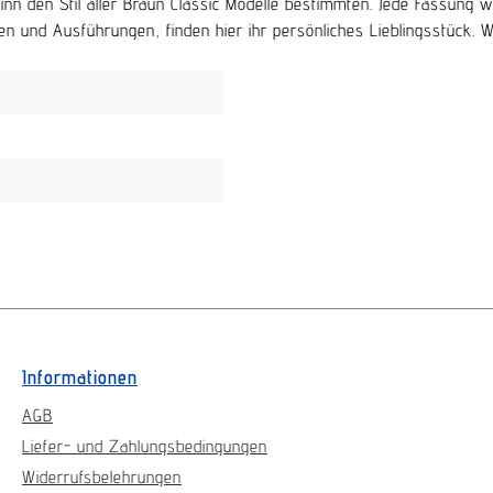
beginn den Stil aller Braun Classic Modelle bestimmten. Jede Fassu
n und Ausführungen, finden hier ihr persönliches Lieblingsstück. Wir 
Informationen
AGB
Liefer- und Zahlungsbedingungen
Widerrufsbelehrungen