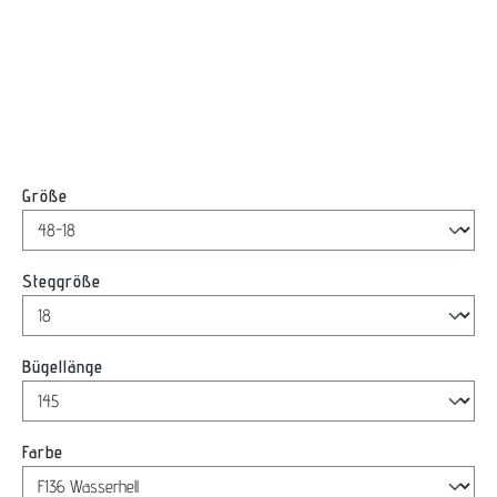
auswählen
Größe
auswählen
Steggröße
auswählen
Bügellänge
auswählen
Farbe