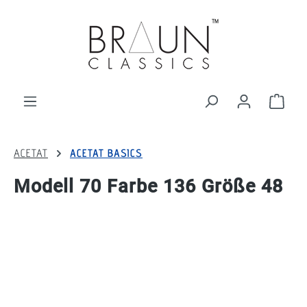
alt springen
Ware
ACETAT
ACETAT BASICS
Modell 70 Farbe 136 Größe 48
Bildergalerie überspringen