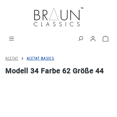
alt springen
Ware
ACETAT
ACETAT BASICS
Modell 34 Farbe 62 Größe 44
Bildergalerie überspringen