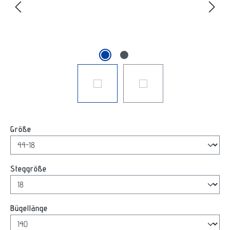
auswählen
Größe
auswählen
Steggröße
auswählen
Bügellänge