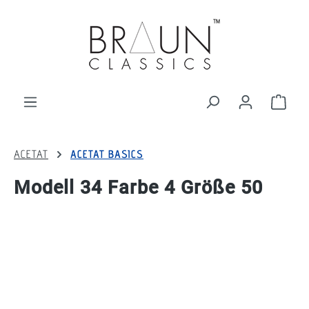
alt springen
Ware
ACETAT
ACETAT BASICS
Modell 34 Farbe 4 Größe 50
Bildergalerie überspringen