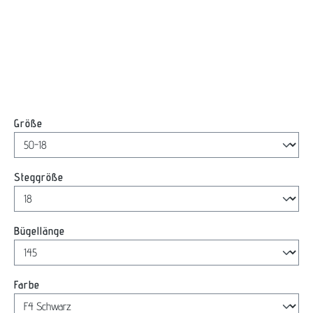
auswählen
Größe
auswählen
Steggröße
auswählen
Bügellänge
auswählen
Farbe