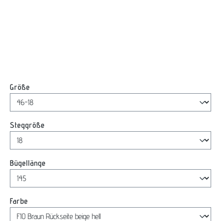
auswählen
Größe
auswählen
Steggröße
auswählen
Bügellänge
auswählen
Farbe