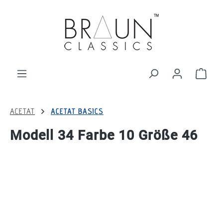
alt springen
Ware
ACETAT
ACETAT BASICS
Modell 34 Farbe 10 Größe 46
Bildergalerie überspringen