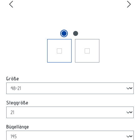
auswählen
Größe
auswählen
Steggröße
auswählen
Bügellänge