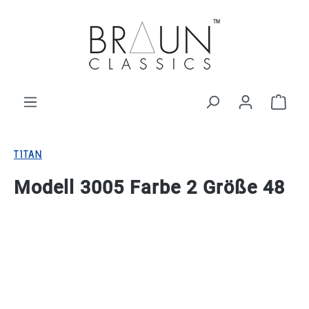
alt springen
Ware
TITAN
Modell 3005 Farbe 2 Größe 48
Bildergalerie überspringen