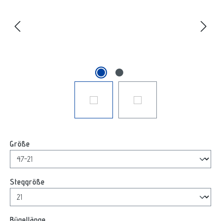
auswählen
Größe
auswählen
Steggröße
auswählen
Bügellänge