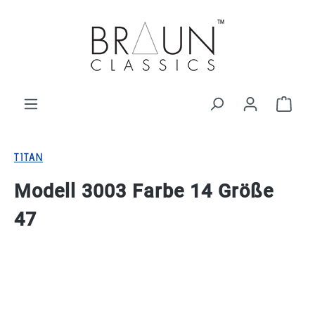
alt springen
Ware
TITAN
Modell 3003 Farbe 14 Größe
47
Bildergalerie überspringen