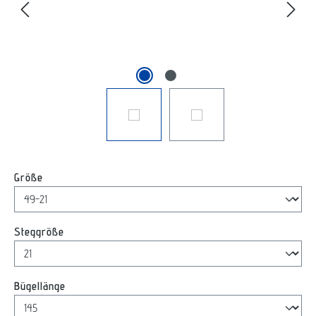
auswählen
Größe
auswählen
Steggröße
auswählen
Bügellänge