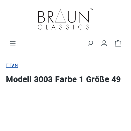
alt springen
Ware
TITAN
Modell 3003 Farbe 1 Größe 49
Bildergalerie überspringen