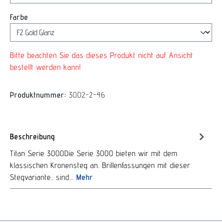
auswählen
Farbe
Bitte beachten Sie das dieses Produkt nicht auf Ansicht
bestellt werden kann!
Produktnummer:
3002-2-46
Beschreibung
Titan Serie 3000Die Serie 3000 bieten wir mit dem
klassischen Kronensteg an. Brillenfassungen mit dieser
Stegvariante, sind…
Mehr