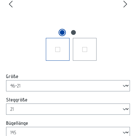
auswählen
Größe
auswählen
Steggröße
auswählen
Bügellänge