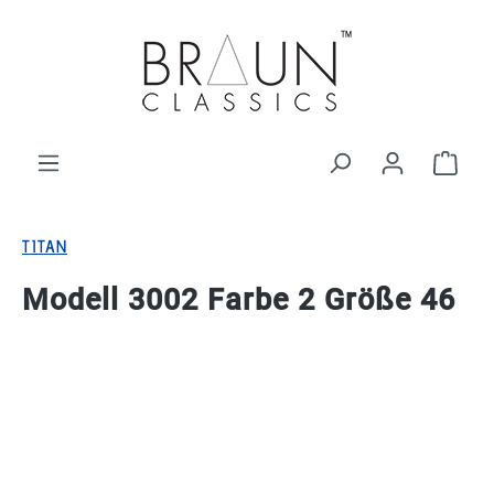
alt springen
Ware
TITAN
Modell 3002 Farbe 2 Größe 46
Bildergalerie überspringen