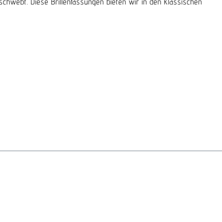
hwebt. Diese Brillenfassungen bieten wir in den klassischen