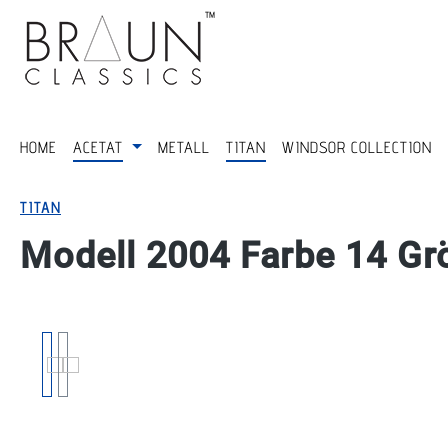
springen
Zur Hauptnavigation springen
HOME
ACETAT
METALL
TITAN
WINDSOR COLLECTION
TITAN
Modell 2004 Farbe 14 Gr
Bildergalerie überspringen