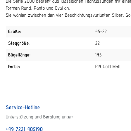
Die Serie 2000 besteht aus klassischen Titanfassungen mit ein
Formen Rund, Panto und Oval an.
Sie wählen zwischen den vier Beschichtungsvarianten Silber, Go
Größe:
45-22
Steggröße:
22
Bügellänge:
145
Farbe:
F14 Gold Matt
Service-Hotline
Unterstützung und Beratung unter:
+49 7221 405190