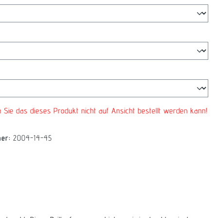
swählen
len
n Sie das dieses Produkt nicht auf Ansicht bestellt werden kann!
mer:
2004-14-45