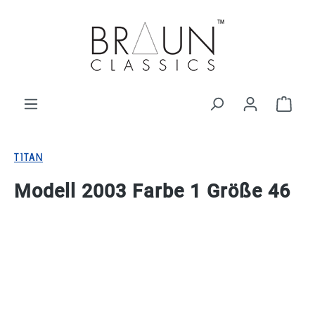
alt springen
Ware
TITAN
Modell 2003 Farbe 1 Größe 46
Bildergalerie überspringen