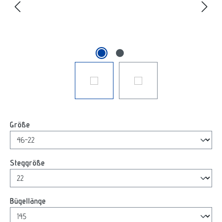
auswählen
Größe
auswählen
Steggröße
auswählen
Bügellänge