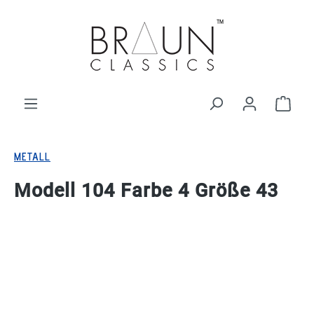
alt springen
Ware
METALL
Modell 104 Farbe 4 Größe 43
Bildergalerie überspringen