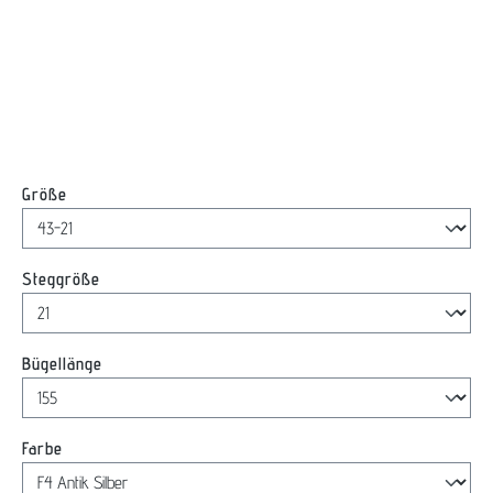
auswählen
Größe
auswählen
Steggröße
auswählen
Bügellänge
auswählen
Farbe