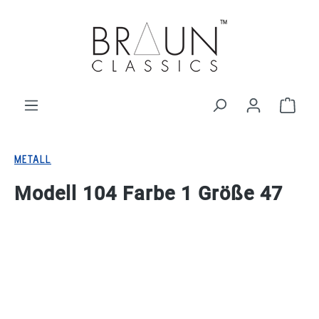
alt springen
Ware
METALL
Modell 104 Farbe 1 Größe 47
Bildergalerie überspringen