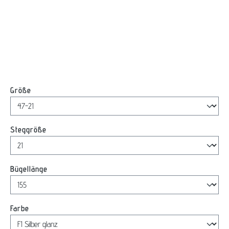
auswählen
Größe
auswählen
Steggröße
auswählen
Bügellänge
auswählen
Farbe