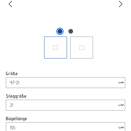
auswählen
Größe
auswählen
Steggröße
auswählen
Bügellänge