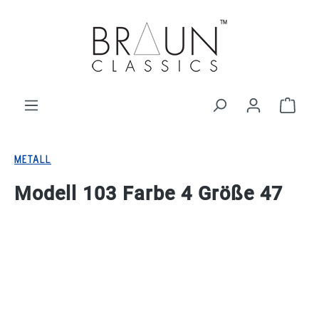
alt springen
Ware
METALL
Modell 103 Farbe 4 Größe 47
Bildergalerie überspringen