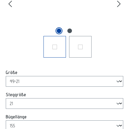
auswählen
Größe
auswählen
Steggröße
auswählen
Bügellänge