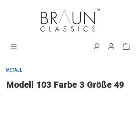
alt springen
Ware
METALL
Modell 103 Farbe 3 Größe 49
Bildergalerie überspringen