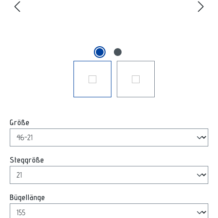
auswählen
Größe
auswählen
Steggröße
auswählen
Bügellänge