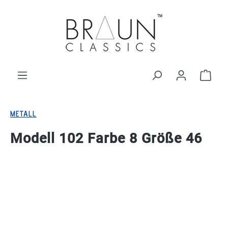
alt springen
Ware
METALL
Modell 102 Farbe 8 Größe 46
Bildergalerie überspringen