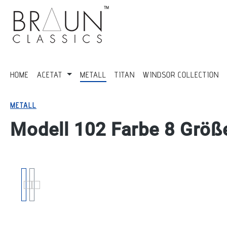
springen
Zur Hauptnavigation springen
HOME
ACETAT
METALL
TITAN
WINDSOR COLLECTION
METALL
Modell 102 Farbe 8 Größ
Bildergalerie überspringen