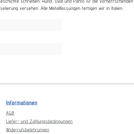
e Geschichte schrieben. Rund, Oval und Panto ist die vorherrschend
lierung versehen. Alle Metallfassungen fertigen wir in Italien.
Informationen
AGB
Liefer- und Zahlungsbedingungen
Widerrufsbelehrungen