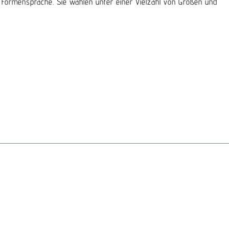
en Formensprache. Sie wählen unter einer Vielzahl von Größen und