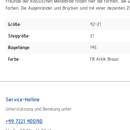
Freunde der klassischen Metallbrille finden hier die Formen, di
Farben. Die Augenränder und Brücken sind mit einer dezenten Zise
Größe:
42-21
Steggröße:
21
Bügellänge:
145
Farbe:
F8 Antik Braun
Service-Hotline
Unterstützung und Beratung unter:
+49 7221 405190