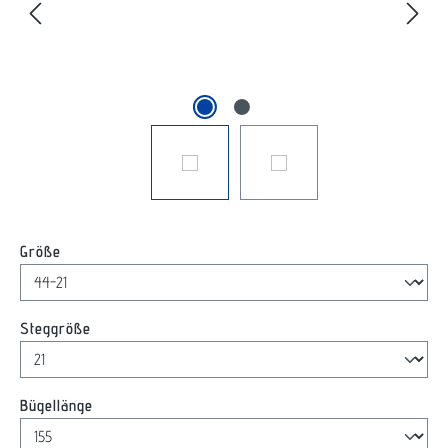
auswählen
Größe
auswählen
Steggröße
auswählen
Bügellänge