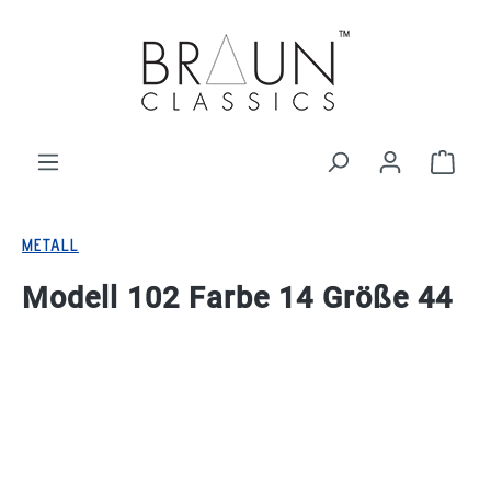
alt springen
Ware
METALL
Modell 102 Farbe 14 Größe 44
Bildergalerie überspringen