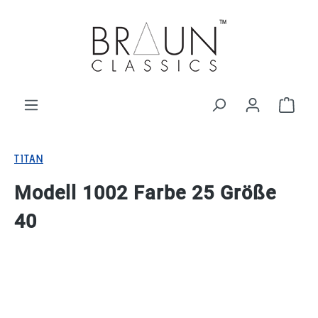
alt springen
Ware
TITAN
Modell 1002 Farbe 25 Größe
40
Bildergalerie überspringen