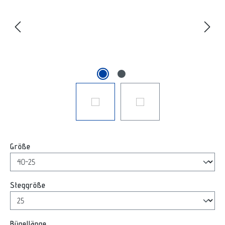
auswählen
Größe
auswählen
Steggröße
auswählen
Bügellänge