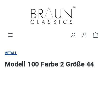
alt springen
Ware
METALL
Modell 100 Farbe 2 Größe 44
Bildergalerie überspringen