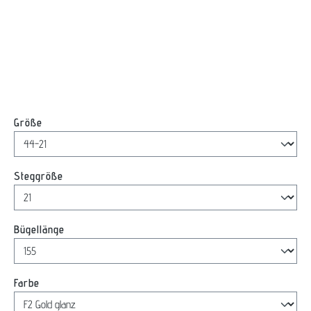
auswählen
Größe
auswählen
Steggröße
auswählen
Bügellänge
auswählen
Farbe