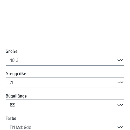
auswählen
Größe
auswählen
Steggröße
auswählen
Bügellänge
auswählen
Farbe