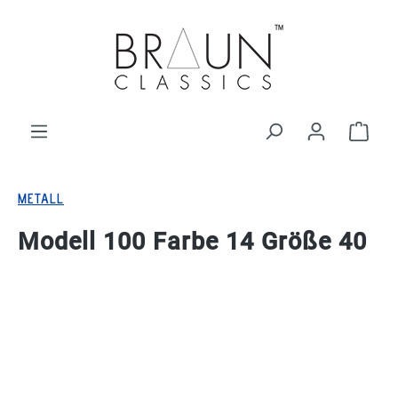
alt springen
Ware
METALL
Modell 100 Farbe 14 Größe 40
Bildergalerie überspringen