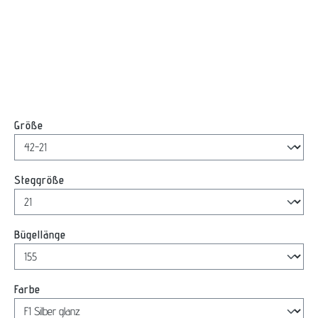
auswählen
Größe
auswählen
Steggröße
auswählen
Bügellänge
auswählen
Farbe