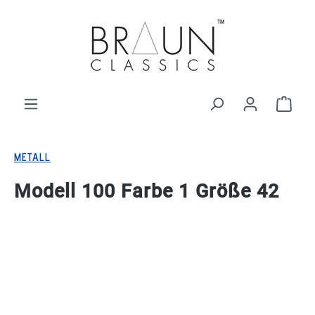
alt springen
Ware
METALL
Modell 100 Farbe 1 Größe 42
Bildergalerie überspringen