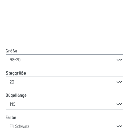
auswählen
Größe
auswählen
Steggröße
auswählen
Bügellänge
auswählen
Farbe