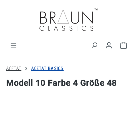
alt springen
Ware
ACETAT
ACETAT BASICS
Modell 10 Farbe 4 Größe 48
Bildergalerie überspringen