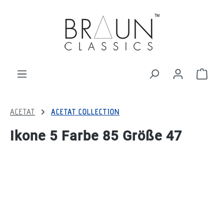
alt springen
Ware
ACETAT
ACETAT COLLECTION
Ikone 5 Farbe 85 Größe 47
Bildergalerie überspringen