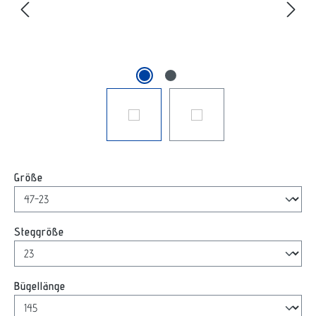
auswählen
Größe
auswählen
Steggröße
auswählen
Bügellänge