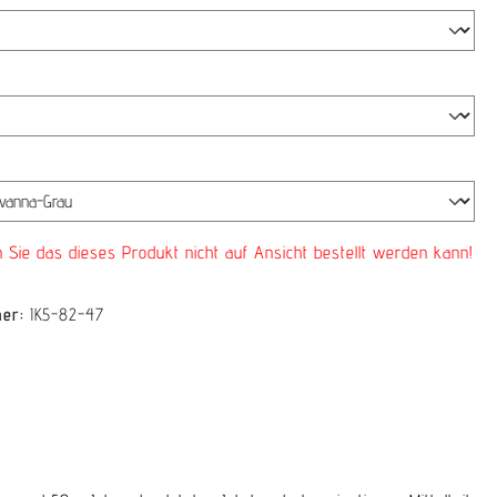
swählen
len
n Sie das dieses Produkt nicht auf Ansicht bestellt werden kann!
mer:
IK5-82-47