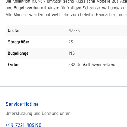
Die Kollektion IKONEN umfasst sechs klassische Modelle aus Acet
und Bügel werden mit einem fünfrolligen Scharnier verbunden u
Alle Modelle werden mit viel Liebe zum Detail in Handarbeit, in ei
Größe:
47-23
Steggröße:
23
Bügellänge:
145
Farbe:
F82 Dunkelhavanna-Grau
Service-Hotline
Unterstützung und Beratung unter:
+49 7221 405190