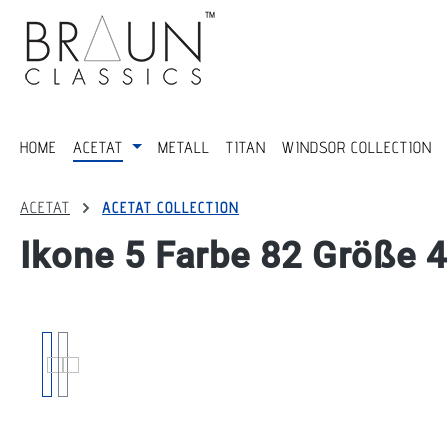
springen
Zur Hauptnavigation springen
HOME
ACETAT
METALL
TITAN
WINDSOR COLLECTION
ACETAT
ACETAT COLLECTION
Ikone 5 Farbe 82 Größe 
Bildergalerie überspringen