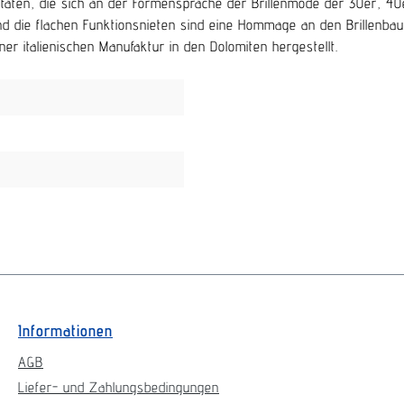
aten, die sich an der Formensprache der Brillenmode der 30er, 40er 
nd die flachen Funktionsnieten sind eine Hommage an den Brillenba
ner italienischen Manufaktur in den Dolomiten hergestellt.
Informationen
AGB
Liefer- und Zahlungsbedingungen