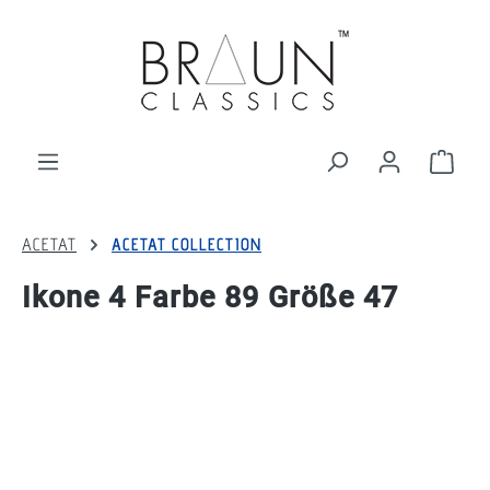
alt springen
Ware
ACETAT
ACETAT COLLECTION
Ikone 4 Farbe 89 Größe 47
Bildergalerie überspringen