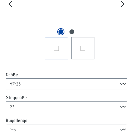
auswählen
Größe
auswählen
Steggröße
auswählen
Bügellänge