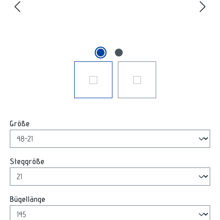
auswählen
Größe
auswählen
Steggröße
auswählen
Bügellänge