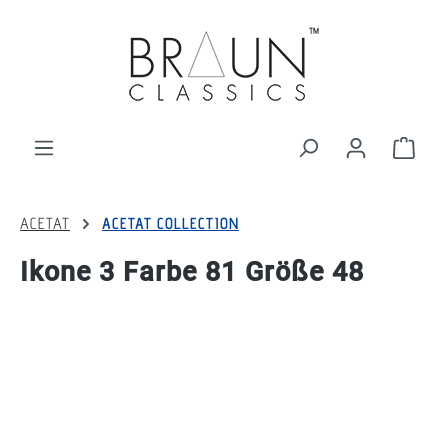
alt springen
Ware
ACETAT
ACETAT COLLECTION
Ikone 3 Farbe 81 Größe 48
Bildergalerie überspringen