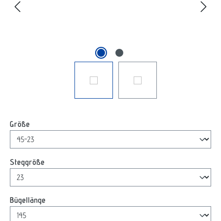
auswählen
Größe
auswählen
Steggröße
auswählen
Bügellänge