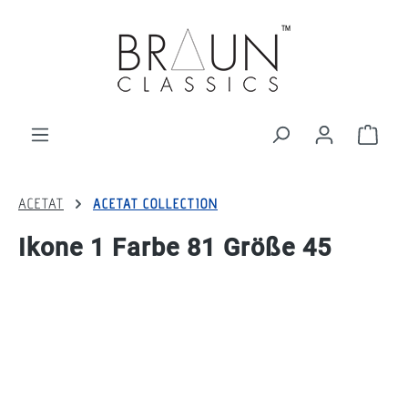
alt springen
Ware
ACETAT
ACETAT COLLECTION
Ikone 1 Farbe 81 Größe 45
Bildergalerie überspringen